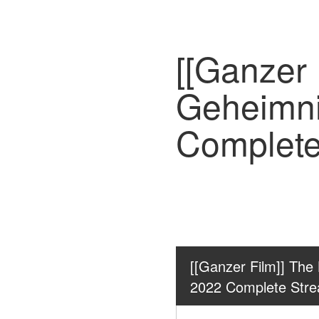
[[Ganzer 
Geheimni
Complete
[[Ganzer Film]] The 
2022 Complete Str