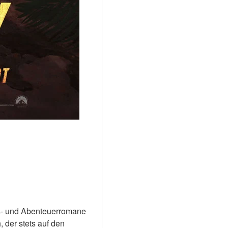
es- und Abenteuerromane 
der stets auf den 