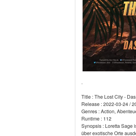
.
Title : The Lost City - Da
Release : 2022-03-24 / 2
Genres : Action, Abenteu
Runtime : 112 
Synopsis : Loretta Sage i
über exotische Orte ausd