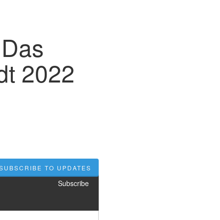
- Das
dt 2022
SUBSCRIBE TO UPDATES
Subscribe