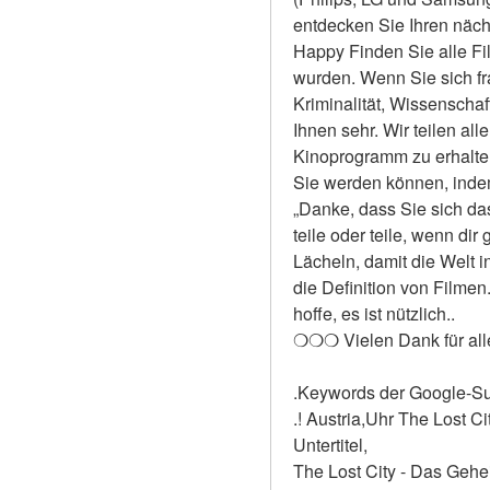
entdecken Sie Ihren näch
Happy Finden Sie alle Fil
wurden. Wenn Sie sich fr
Kriminalität, Wissenschaf
Ihnen sehr. Wir teilen all
Kinoprogramm zu erhalten 
Sie werden können, indem 
„Danke, dass Sie sich das
teile oder teile, wenn dir
Lächeln, damit die Welt i
die Definition von Filmen
hoffe, es ist nützlich..
❍❍❍ Vielen Dank für al
.Keywords der Google-S
.! Austria,Uhr The Lost C
Untertitel,
The Lost City - Das Gehe