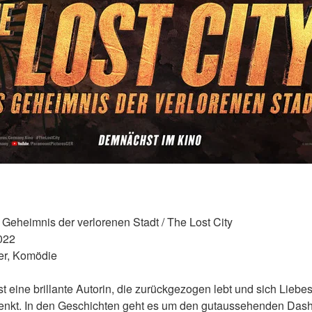
s Geheimnis der verlorenen Stadt / The Lost City 
022 
er, Komödie 
st eine brillante Autorin, die zurückgezogen lebt und sich Lieb
enkt. In den Geschichten geht es um den gutaussehenden Dash, 