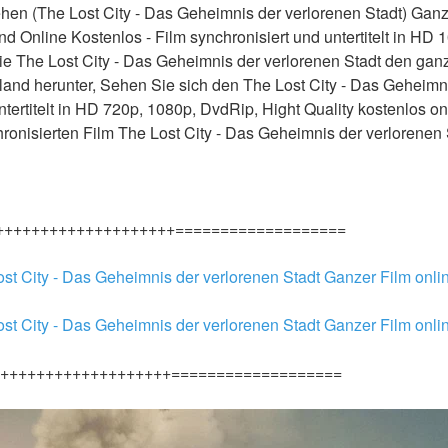
hen (The Lost City - Das Geheimnis der verlorenen Stadt) Ganz
d Online Kostenlos - Film synchronisiert und untertitelt in HD 1
e The Lost City - Das Geheimnis der verlorenen Stadt den ganz
land herunter, Sehen Sie sich den The Lost City - Das Geheimni
ntertitelt in HD 720p, 1080p, DvdRip, Hight Quality kostenlos o
ronisierten Film The Lost City - Das Geheimnis der verlorenen S
++++++++++++++++++++===================
ost City - Das Geheimnis der verlorenen Stadt Ganzer Film onli
ost City - Das Geheimnis der verlorenen Stadt Ganzer Film onli
+++++++++++++++++++===================