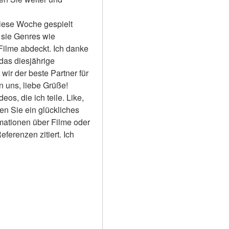
iese Woche gespielt 
sie Genres wie 
Filme abdeckt. Ich danke 
das diesjährige 
ir der beste Partner für 
 uns, liebe Grüße! 
s, die ich teile. Like, 
en Sie ein glückliches 
rmationen über Filme oder 
erenzen zitiert. Ich 