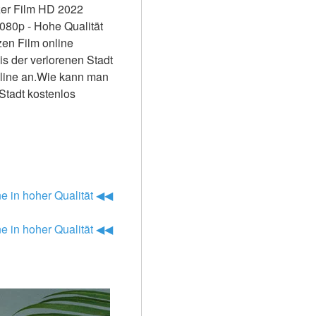
er Film HD 2022 
080p - Hohe Qualität 
en Film online 
s der verlorenen Stadt 
nline an.Wie kann man 
tadt kostenlos 
ne in hoher Qualität ◀◀
ne in hoher Qualität ◀◀